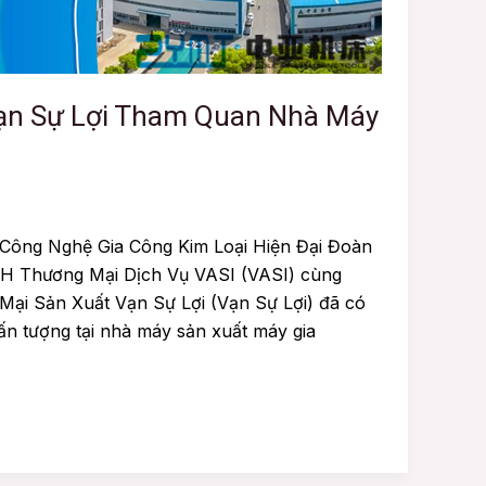
ạn Sự Lợi Tham Quan Nhà Máy
 Công Nghệ Gia Công Kim Loại Hiện Đại Đoàn
HH Thương Mại Dịch Vụ VASI (VASI) cùng
ại Sản Xuất Vạn Sự Lợi (Vạn Sự Lợi) đã có
n tượng tại nhà máy sản xuất máy gia