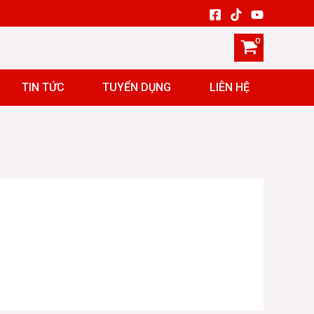
TIN TỨC
TUYỂN DỤNG
LIÊN HỆ