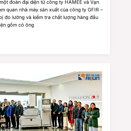
một đoàn đại diện từ công ty HAMEE và Vạn
am quan nhà máy sản xuất của công ty GFIR –
bị đo lường và kiểm tra chất lượng hàng đầu
diện gồm có ông