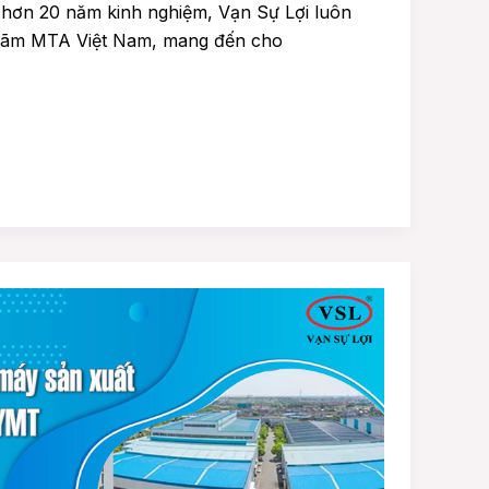
i hơn 20 năm kinh nghiệm, Vạn Sự Lợi luôn
Lãm MTA Việt Nam, mang đến cho