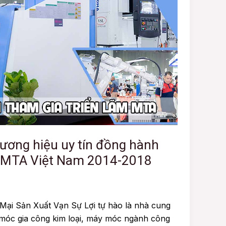
ương hiệu uy tín đồng hành
 MTA Việt Nam 2014-2018
ại Sản Xuất Vạn Sự Lợi tự hào là nhà cung
y móc gia công kim loại, máy móc ngành công