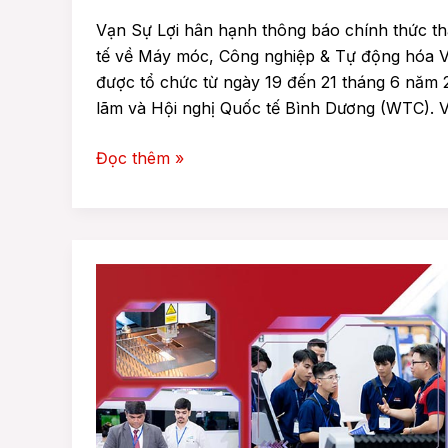
Vạn Sự Lợi hân hạnh thông báo chính thức th
tế về Máy móc, Công nghiệp & Tự động hóa V
được tổ chức từ ngày 19 đến 21 tháng 6 năm 2
lãm và Hội nghị Quốc tế Bình Dương (WTC). V
Đọc thêm »
Vạn
Sự
Lợi
–
Nhà
Cung
Cấp