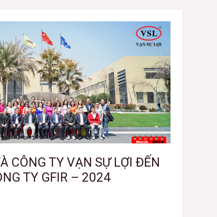
À CÔNG TY VẠN SỰ LỢI ĐẾN
NG TY GFIR – 2024