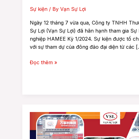
1/2024
Sự kiện
/ By
Vạn Sự Lợi
Ngày 12 tháng 7 vừa qua, Công ty TNHH Thư
Sự Lợi (Vạn Sự Lợi) đã hân hạnh tham gia Sự 
nghiệp HAMEE Kỳ 1/2024. Sự kiện được tổ chứ
với sự tham dự của đông đảo đại diện từ các 
Đọc thêm »
Vạn
Sự
Lợi