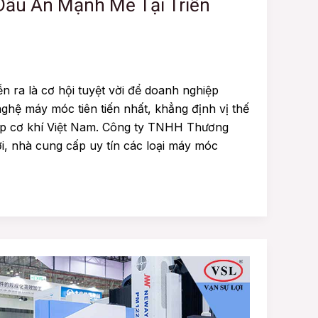
 Dấu Ấn Mạnh Mẽ Tại Triển
 ra là cơ hội tuyệt vời để doanh nghiệp
hệ máy móc tiên tiến nhất, khẳng định vị thế
ệp cơ khí Việt Nam. Công ty TNHH Thương
i, nhà cung cấp uy tín các loại máy móc