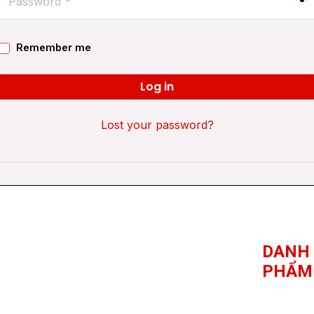
Remember me
Log in
Lost your password?
DANH
PHẨM