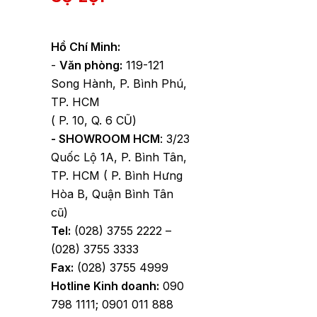
Hồ Chí Minh:
-
Văn phòng:
119-121
Song Hành, P. Bình Phú,
TP. HCM
( P. 10, Q. 6 CŨ)
- SHOWROOM HCM
: 3/23
Quốc Lộ 1A, P. Bình Tân,
TP. HCM ( P. Bình Hưng
Hòa B, Quận Bình Tân
cũ)
Tel:
(028) 3755 2222 –
(028) 3755 3333
Fax:
(028) 3755 4999
Hotline Kinh doanh:
090
798 1111; 0901 011 888