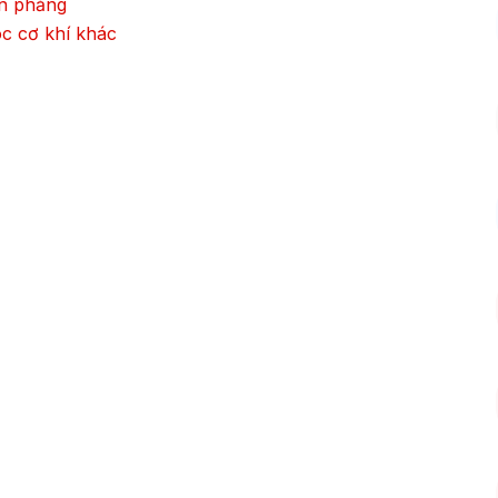
n phẳng
c cơ khí khác