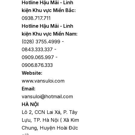
Hotline Hậu Mãi - Linh
kiện Khu vực Miền Bắc:
0938.717.711
Hotline Hậu Mãi - Linh
kiện Khu vực Miền Nam:
(028) 3755.4999 -
0843.333.337 -
0909.065.997 -
0906.876.333
Website:
www.vansuloi.com
Email:
vansuloi@hotmail.com
HÀ NỘI
Lô 2, CCN Lai Xá, P. Tây
Lựu, TP. Hà Nội ( Xã Kim
Chung, Huyện Hoài Đức