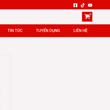
TIN TỨC
TUYỂN DỤNG
LIÊN HỆ